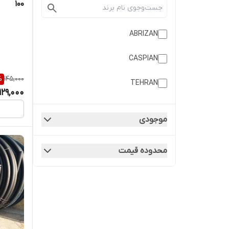
100
ABRIZAN
CASPIAN
%
145,000
TEHRAN
129,000
موجودی
محدوده قیمت