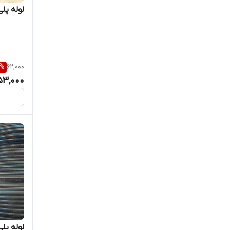
لوله پلی اتیل
%
62,000
53,000
لوله پلی اتیل