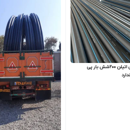
لوله پلی اتیلن 200شش بار پی