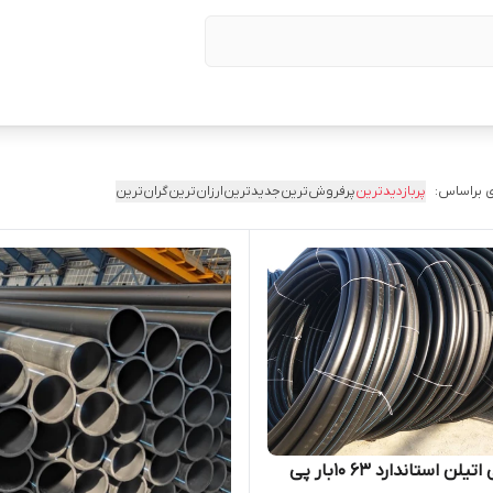
 براساس:
پربازدیدترین
پرفروش‌ترین
جدیدترین
ارزان‌ترین
گران‌ترین
لوله پلی اتیلن استاندارد 63 10بار پی