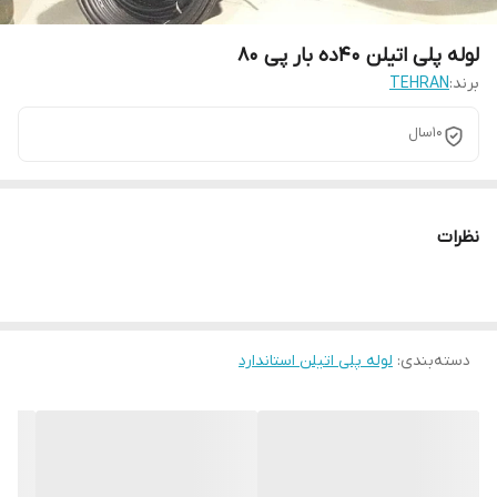
لوله پلی اتیلن 40ده بار پی 80
برند:
TEHRAN
10سال
نظرات
دسته‌بندی
:
لوله پلی اتیلن استاندارد