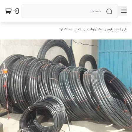
پلی اتین پارس الوند
/
لوله پلی اتیلن استاندارد