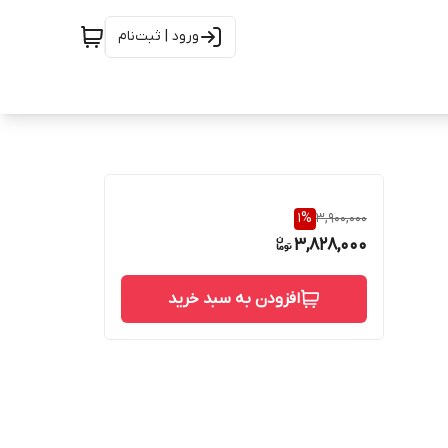
ورود | ثبت‌نام
1
%
3,900,000
3,828,000
افزودن به سبد خرید