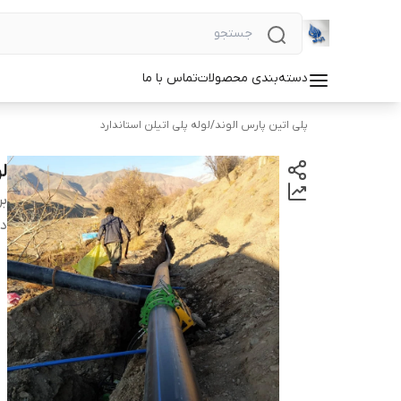
دسته‌بندی محصولات
تماس با ما
پلی اتین پارس الوند
/
لوله پلی اتیلن استاندارد
لول
بر
دس