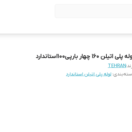
ه پلی اتیلن 160 چهار بارپی100استاندارد
ند:
TEHRAN
ته‌بندی
:
لوله پلی اتیلن استاندارد