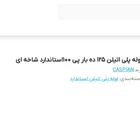
 پلی اتیلن 125 ده بار پی 100استاندارد شاخه ای
ند:
CASPIAN
ته‌بندی
:
لوله پلی اتیلن استاندارد