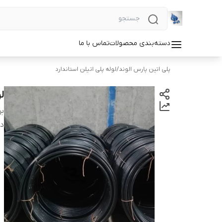
دسته‌بندی محصولات
تماس با ما
پلی اتین پارس الوند
/
لوله پلی اتیلن استاندارد
لول
بر
دس