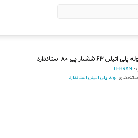
ه پلی اتیلن 63 ششبار پی 80 استاندارد
ند:
TEHRAN
ته‌بندی
:
لوله پلی اتیلن استاندارد