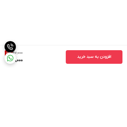
47,000
19
%
افزودن به سبد خرید
38,000
برگشت به بالا