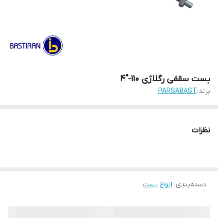
بست سقفی رگلاژی 110-"4
برند:
PARSABAST
نظرات
دسته‌بندی
:
انواع بست