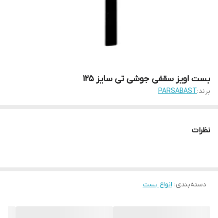
بست اویز سقفی جوشی تی سایز 125
برند:
PARSABAST
نظرات
دسته‌بندی
:
انواع بست