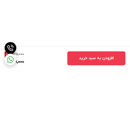
35,000
20
%
افزودن به سبد خرید
28,000
برگشت به بالا