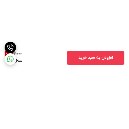
12,000
20
%
افزودن به سبد خرید
9,600
برگشت به بالا