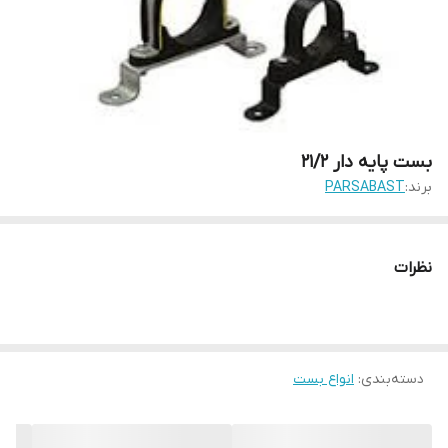
بست پایه دار 21/2
برند:
PARSABAST
نظرات
دسته‌بندی
:
انواع بست