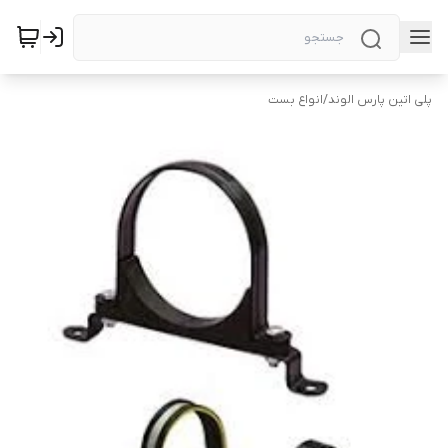
پلی اتین پارس الوند
/
انواع بست