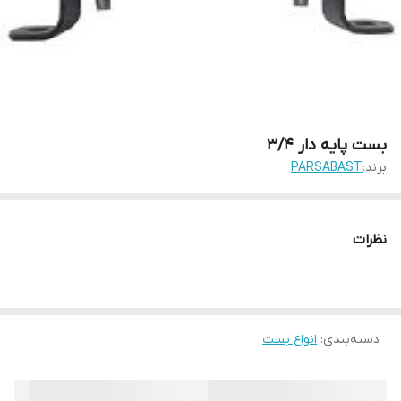
بست پایه دار 3/4
برند:
PARSABAST
نظرات
دسته‌بندی
:
انواع بست