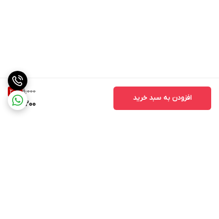
9,000
20
%
افزودن به سبد خرید
7,200
برگشت به بالا