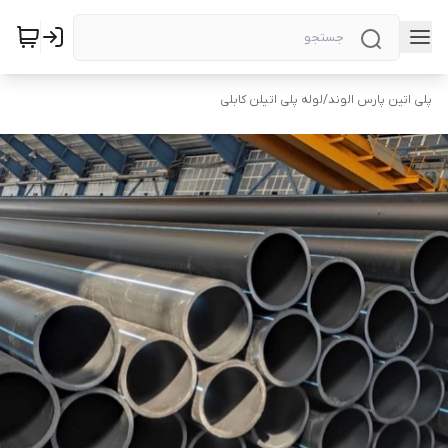
پلی اتین پارس الوند
/
لوله پلی اتیلن کابلی