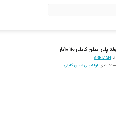
له پلی اتیلن کابلی 110 10بار
ند:
ABRIZAN
ته‌بندی
:
لوله پلی اتیلن کابلی