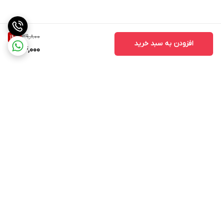
39,800
14
%
افزودن به سبد خرید
34,000
برگشت به بالا
ارسال ویژه
پشتیبانی ۲۴ ساعته