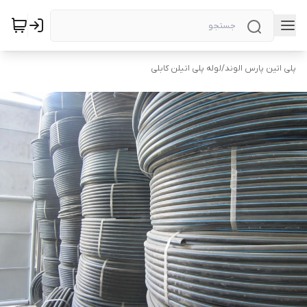
پلی اتین پارس الوند
/
لوله پلی اتیلن کابلی