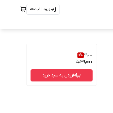
ورود | ثبت‌نام
11
%
44,000
39,000
افزودن به سبد خرید