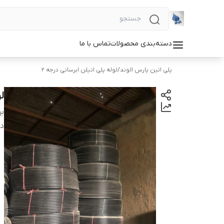
دسته‌بندی محصولات
تماس با ما
پلی اتین پارس الوند
/
لوله پلی اتیلن ابرسانی درجه 2
لول
بر
دس