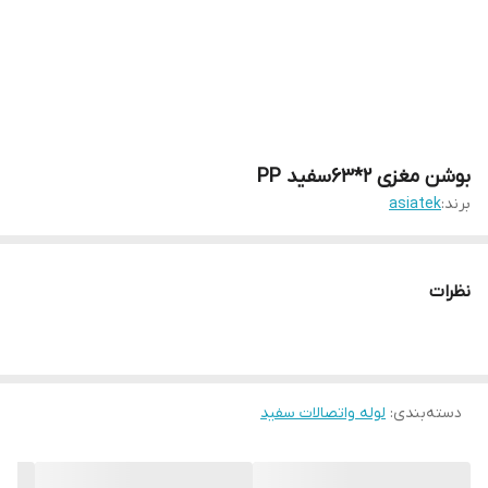
بوشن مغزی 2*63سفید PP
برند:
asiatek
نظرات
دسته‌بندی
:
لوله واتصالات سفید