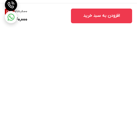
718,800
24
%
افزودن به سبد خرید
540,000
برگشت به بالا
ارسال ویژه
پشتیبانی ۲۴ ساعته