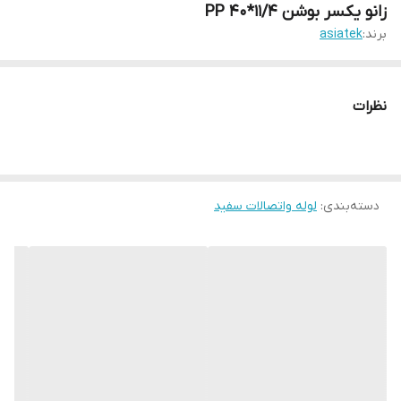
زانو یکسر بوشن 11/4*40 PP
برند:
asiatek
نظرات
دسته‌بندی
:
لوله واتصالات سفید