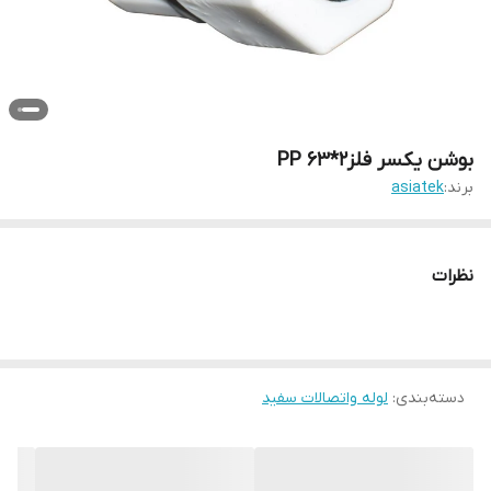
بوشن یکسر فلز2*63 PP
برند:
asiatek
نظرات
دسته‌بندی
:
لوله واتصالات سفید