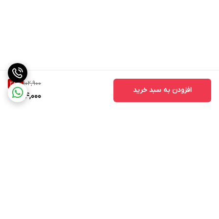
102,900
28
%
افزودن به سبد خرید
74,000
برگشت به بالا