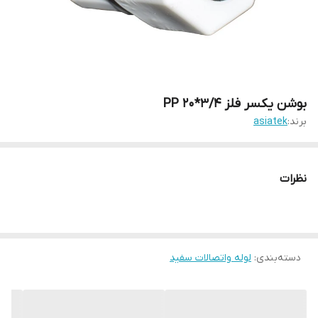
بوشن یکسر فلز 3/4*20 PP
برند:
asiatek
نظرات
دسته‌بندی
:
لوله واتصالات سفید