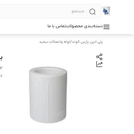
دسته‌بندی محصولات
تماس با ما
پلی اتین پارس الوند
/
لوله واتصالات سفید
بو
بر
دس