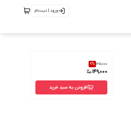
ورود | ثبت‌نام
9
%
165,000
149,000
افزودن به سبد خرید