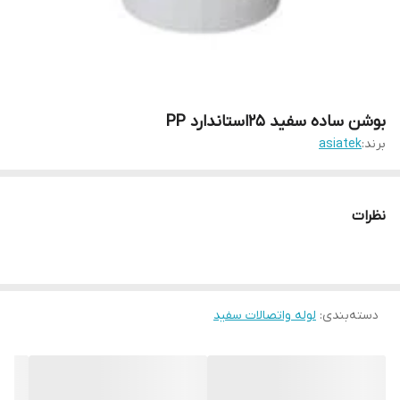
بوشن ساده سفید 25استاندارد PP
برند:
asiatek
نظرات
دسته‌بندی
:
لوله واتصالات سفید