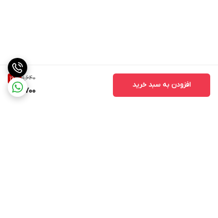
11,640
16
%
افزودن به سبد خرید
9,700
برگشت به بالا