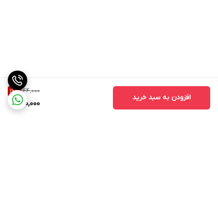
144,000
16
%
افزودن به سبد خرید
120,000
برگشت به بالا