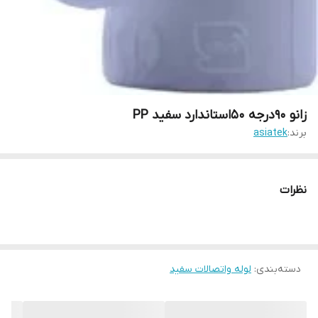
زانو 90درجه 50استاندارد سفید PP
برند:
asiatek
نظرات
دسته‌بندی
:
لوله واتصالات سفید