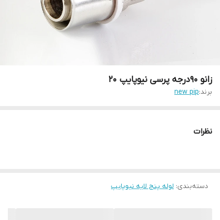
زانو 90درجه پرسی نیوپایپ 20
برند:
new pip
نظرات
دسته‌بندی
:
لوله پنج لایه نیوپایپ