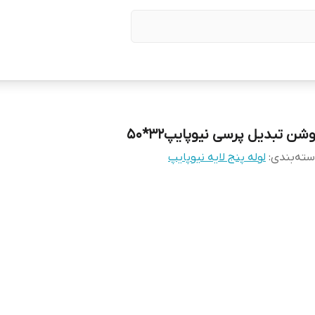
شن تبدیل پرسی نیوپایپ32*50
ته‌بندی
:
لوله پنج لایه نیوپایپ