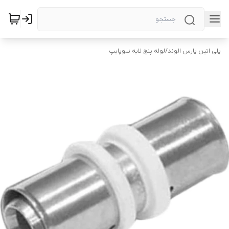
پلی اتین پارس الوند
/
لوله پنج لایه نیوپایپ