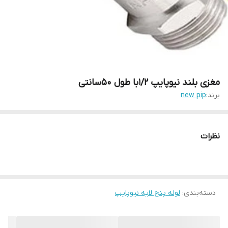
مغزی بلند نیوپایپ 1/2با طول 50سانتی
برند:
new pip
نظرات
دسته‌بندی
:
لوله پنج لایه نیوپایپ