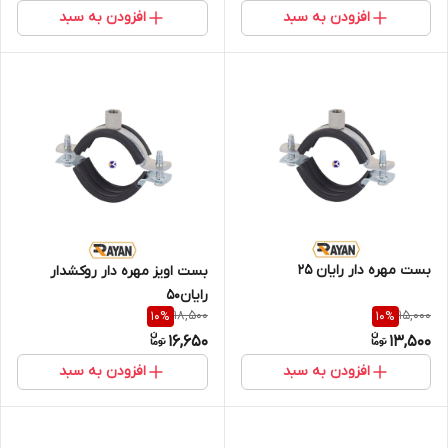
افزودن به سبد
افزودن به سبد
بست مهره دار رایان 25
بست اویز مهره دار روکشدار
رایان50
18,500
15,000
10
%
10
%
16,650
13,500
افزودن به سبد
افزودن به سبد